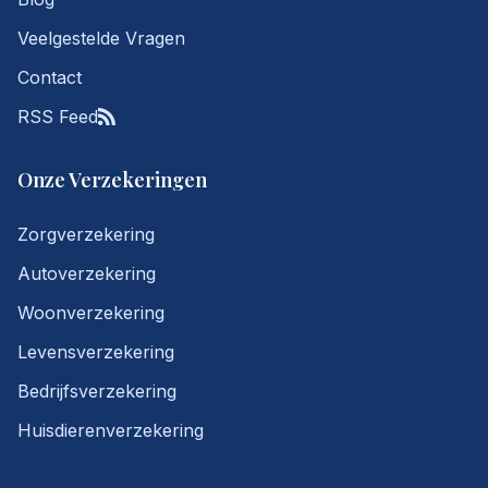
Veelgestelde Vragen
Contact
RSS Feed
Onze Verzekeringen
Zorgverzekering
Autoverzekering
Woonverzekering
Levensverzekering
Bedrijfsverzekering
Huisdierenverzekering