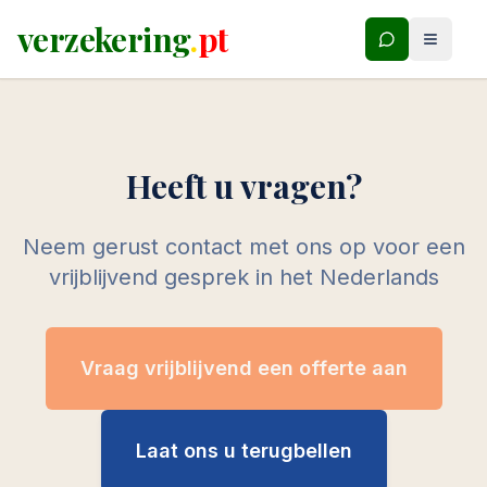
verzekering
.
pt
Heeft u vragen?
Neem gerust contact met ons op voor een
vrijblijvend gesprek in het Nederlands
Vraag vrijblijvend een offerte aan
Laat ons u terugbellen